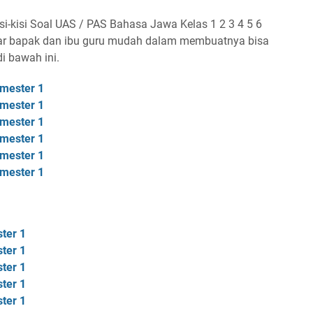
isi-kisi Soal UAS / PAS Bahasa Jawa Kelas 1 2 3 4 5 6
ar bapak dan ibu guru mudah dalam membuatnya bisa
i bawah ini.
emester 1
emester 1
emester 1
emester 1
emester 1
emester 1
ter 1
ter 1
ter 1
ter 1
ter 1