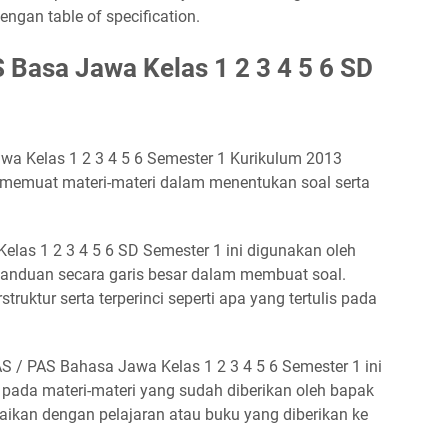
dengan table of specification.
S Basa Jawa Kelas 1 2 3 4 5 6 SD
wa Kelas 1 2 3 4 5 6 Semester 1 Kurikulum 2013
 memuat materi-materi dalam menentukan soal serta
Kelas 1 2 3 4 5 6 SD Semester 1 ini digunakan oleh
panduan secara garis besar dalam membuat soal.
struktur serta terperinci seperti apa yang tertulis pada
AS / PAS Bahasa Jawa Kelas 1 2 3 4 5 6 Semester 1 ini
 pada materi-materi yang sudah diberikan oleh bapak
suaikan dengan pelajaran atau buku yang diberikan ke