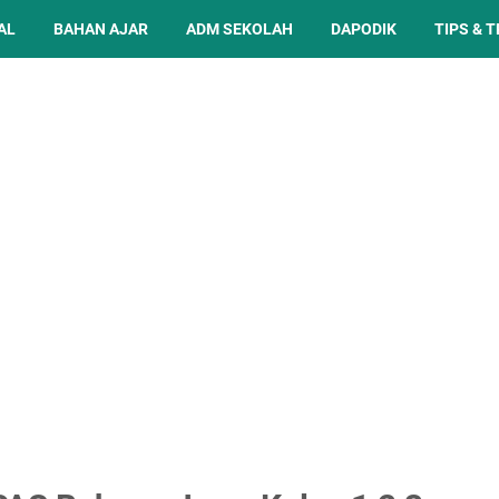
AL
BAHAN AJAR
ADM SEKOLAH
DAPODIK
TIPS & T