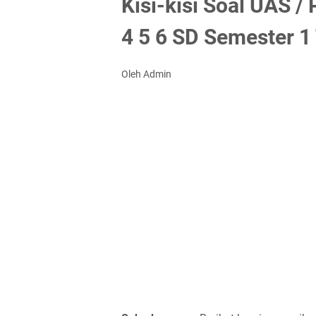
Kisi-kisi Soal UAS /
4 5 6 SD Semester 1
Oleh Admin