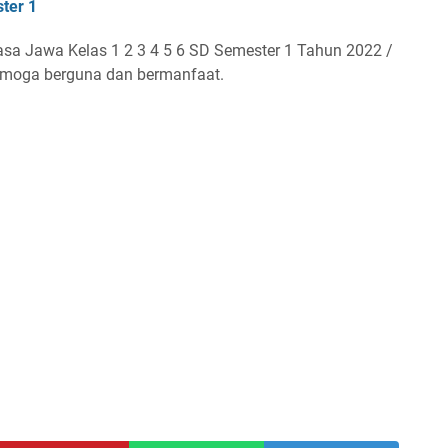
ter 1
asa Jawa Kelas 1 2 3 4 5 6 SD Semester 1 Tahun 2022 /
emoga berguna dan bermanfaat.