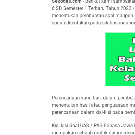
Sekodas.com
- Berikut kami sampaikan
6 SD Semester 1 Terbaru Tahun 2022 
menentukan pembuatan soal maupun dal
sudah ditentukan pada silabus maupu
Perencanaan yang baik dalam pembelaj
menentukan hasil atau penguasaan mat
perencanaan dalam kisi-kisi pada pembu
Kisi-kisi Soal UAS / PAS Bahasa Jawa 
merupakan sebuah matrik dalam mene