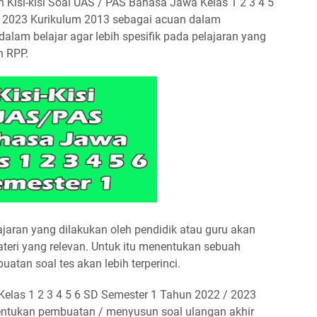
 Kisi-kisi Soal UAS / PAS Bahasa Jawa Kelas 1 2 3 4 5
/ 2023 Kurikulum 2013 sebagai acuan dalam
am belajar agar lebih spesifik pada pelajaran yang
n RPP.
aran yang dilakukan oleh pendidik atau guru akan
eri yang relevan. Untuk itu menentukan sebuah
atan soal tes akan lebih terperinci.
Kelas 1 2 3 4 5 6 SD Semester 1 Tahun 2022 / 2023
ntukan pembuatan / menyusun soal ulangan akhir