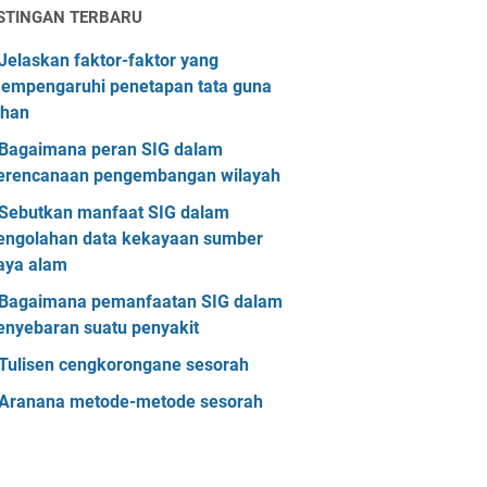
STINGAN TERBARU
Jelaskan faktor-faktor yang
empengaruhi penetapan tata guna
ahan
Bagaimana peran SIG dalam
erencanaan pengembangan wilayah
Sebutkan manfaat SIG dalam
engolahan data kekayaan sumber
aya alam
Bagaimana pemanfaatan SIG dalam
enyebaran suatu penyakit
Tulisen cengkorongane sesorah
Aranana metode-metode sesorah