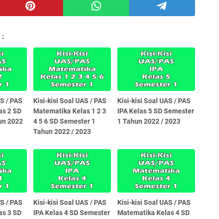
 :
AS / PAS
Kisi-kisi Soal UAS / PAS
Kisi-kisi Soal UAS / PAS
as 2 SD
Matematika Kelas 1 2 3
IPA Kelas 5 SD Semester
un 2022
4 5 6 SD Semester 1
1 Tahun 2022 / 2023
Tahun 2022 / 2023
AS / PAS
Kisi-kisi Soal UAS / PAS
Kisi-kisi Soal UAS / PAS
as 3 SD
IPA Kelas 4 SD Semester
Matematika Kelas 4 SD