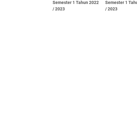
Semester 1 Tahun 2022
Semester 1 Tah
/ 2023
/ 2023