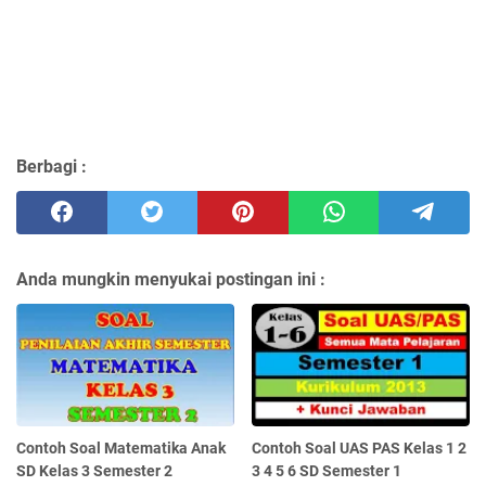
Berbagi :
Anda mungkin menyukai postingan ini :
Contoh Soal Matematika Anak
Contoh Soal UAS PAS Kelas 1 2
SD Kelas 3 Semester 2
3 4 5 6 SD Semester 1