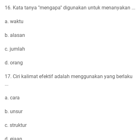
16. Kata tanya "mengapa" digunakan untuk menanyakan ...
a. waktu
b. alasan
c. jumlah
d. orang
17. Ciri kalimat efektif adalah menggunakan yang berlaku
...
a. cara
b. unsur
c. struktur
d. ejaan