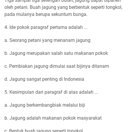
Tiga sampai tiga setengah bulan, jagung dapat dipanen
oleh petani. Buah jagung yang berbentuk seperti tongkol,
pada mulanya berupa sekuntum bunga.
4. Ide pokok paragraf pertama adalah ...
a. Seorang petani yang menanam jagung
b. Jagung merupakan salah satu makanan pokok
c. Pembiakan jagung dimulai saat bijinya ditanam
d. Jagung sangat penting di Indonesia
5. Kesimpulan dari paragraf di atas adalah ...
a. Jagung berkembangbiak melalui biji
b. Jagung adalah makanan pokok masyarakat
c. Bentuk buah jagung seperti tongkol