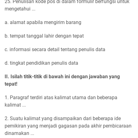
25. Penulisan kode pos di dalam formulir berfungsi untuk
mengetahui ...
a. alamat apabila mengirim barang
b. tempat tanggal lahir dengan tepat
c. informasi secara detail tentang penulis data
d. tingkat pendidikan penulis data
II. Isilah titik-titik di bawah ini dengan jawaban yang
tepat!
1. Paragraf terdiri atas kalimat utama dan beberapa
kalimat ...
2. Suatu kalimat yang disampaikan dari beberapa ide
pemikiran yang menjadi gagasan pada akhir pembicaraan
dinamakan ...