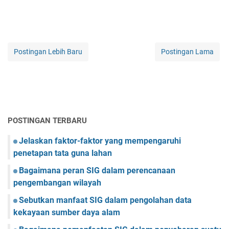
Postingan Lebih Baru
Postingan Lama
POSTINGAN TERBARU
Jelaskan faktor-faktor yang mempengaruhi
penetapan tata guna lahan
Bagaimana peran SIG dalam perencanaan
pengembangan wilayah
Sebutkan manfaat SIG dalam pengolahan data
kekayaan sumber daya alam