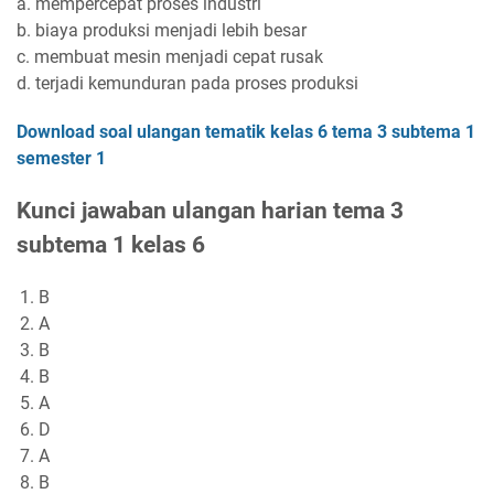
a. mempercepat proses industri
b. biaya produksi menjadi lebih besar
c. membuat mesin menjadi cepat rusak
d. terjadi kemunduran pada proses produksi
Download soal ulangan tematik kelas 6 tema 3 subtema 1
semester 1
Kunci jawaban ulangan harian tema 3
subtema 1 kelas 6
B
A
B
B
A
D
A
B