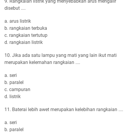
9. Rangkaian listrik yang menyebabkan arus mengalir
disebut ....
a. arus listrik
b. rangkaian terbuka
c. rangkaian tertutup
d. rangkaian listrik
10. Jika ada satu lampu yang mati yang lain ikut mati
merupakan kelemahan rangkaian ....
a. seri
b. paralel
c. campuran
d. listrik
11. Baterai lebih awet merupakan kelebihan rangkaian ....
a. seri
b. paralel