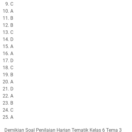
C
A
B
B
C
D
A
A
D
C
B
A
D
A
B
C
A
Demikian Soal Penilaian Harian Tematik Kelas 6 Tema 3