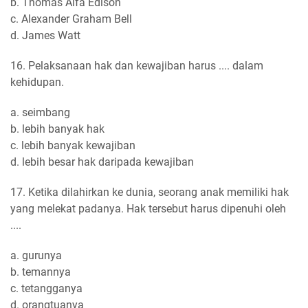
b. Thomas Alfa Edison
c. Alexander Graham Bell
d. James Watt
16. Pelaksanaan hak dan kewajiban harus .... dalam
kehidupan.
a. seimbang
b. lebih banyak hak
c. lebih banyak kewajiban
d. lebih besar hak daripada kewajiban
17. Ketika dilahirkan ke dunia, seorang anak memiliki hak
yang melekat padanya. Hak tersebut harus dipenuhi oleh
....
a. gurunya
b. temannya
c. tetangganya
d. orangtuanya