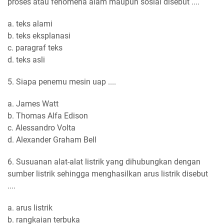
proses atau fenomena alam maupun sosial disebut ....
a. teks alami
b. teks eksplanasi
c. paragraf teks
d. teks asli
5. Siapa penemu mesin uap ....
a. James Watt
b. Thomas Alfa Edison
c. Alessandro Volta
d. Alexander Graham Bell
6. Susuanan alat-alat listrik yang dihubungkan dengan
sumber listrik sehingga menghasilkan arus listrik disebut
....
a. arus listrik
b. rangkaian terbuka