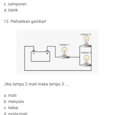
c. campuran
d. listrik
12. Perhatikan gambar!
Jika lampu 2 mati maka lampu 3 ....
a. mati
b. menyala
c. redup
d. nyala-mati