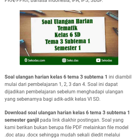
PKN/PPKn, Bahasa Indonesia, IPA, IPS, SBdP.
Soal ulangan harian kelas 6 tema 3 subtema 1
ini diambil
mulai dari pembelajaran 1, 2, 3 dan 4. Soal ini dapat
dijadikan pembelajaran sebelum menghadapi ulangan
yang sebenarnya bagi adik-adik kelas VI SD.
Download soal ulangan harian kelas 6 tema 3 subtema 1
semester ganjil
pada link diakhir postingan. Soal yang
kami berikan bukan berupa file PDF melainkan file model
.doc atau .docx sehingga mudah sekali diedit melalui