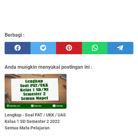
Berbagi :
Anda mungkin menyukai postingan ini :
Lengkap - Soal PAT / UKK / UAS
Kelas 1 SD Semester 2 2022
Semua Mata Pelajaran