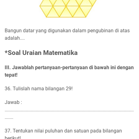
Bangun datar yang digunakan dalam pengubinan di atas
adalah....
*Soal Uraian Matematika
III. Jawablah pertanyaan-pertanyaan di bawah ini dengan
tepat!
36. Tulislah nama bilangan 29!
Jawab :
........................................................................................................
.......
37. Tentukan nilai puluhan dan satuan pada bilangan
berikut!