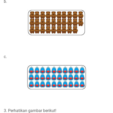
b.
c.
3. Perhatikan gambar berikut!