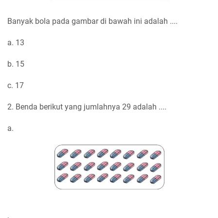
Banyak bola pada gambar di bawah ini adalah ....
a. 13
b. 15
c. 17
2. Benda berikut yang jumlahnya 29 adalah ....
a.