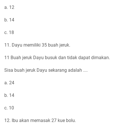
a. 12
b. 14
c. 18
11. Dayu memiliki 35 buah jeruk.
11 Buah jeruk Dayu busuk dan tidak dapat dimakan.
Sisa buah jeruk Dayu sekarang adalah ....
a. 24
b. 14
c. 10
12. Ibu akan memasak 27 kue bolu.