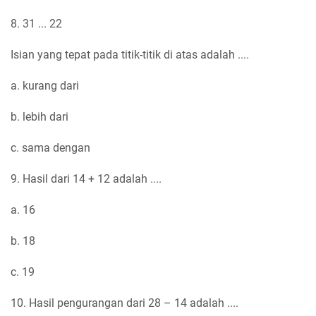
8. 31 ... 22
Isian yang tepat pada titik-titik di atas adalah ....
a. kurang dari
b. lebih dari
c. sama dengan
9. Hasil dari 14 + 12 adalah ....
a. 16
b. 18
c. 19
10. Hasil pengurangan dari 28 – 14 adalah ....