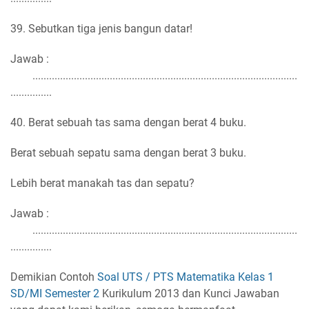
39. Sebutkan tiga jenis bangun datar!
Jawab :
................................................................................................
...............
40. Berat sebuah tas sama dengan berat 4 buku.
Berat sebuah sepatu sama dengan berat 3 buku.
Lebih berat manakah tas dan sepatu?
Jawab :
................................................................................................
...............
Demikian Contoh
Soal UTS / PTS Matematika Kelas 1
SD/MI Semester 2
Kurikulum 2013 dan Kunci Jawaban