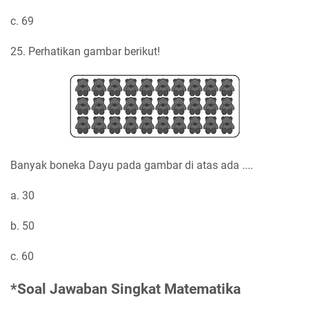
c. 69
25. Perhatikan gambar berikut!
Banyak boneka Dayu pada gambar di atas ada ....
a. 30
b. 50
c. 60
*Soal Jawaban Singkat Matematika