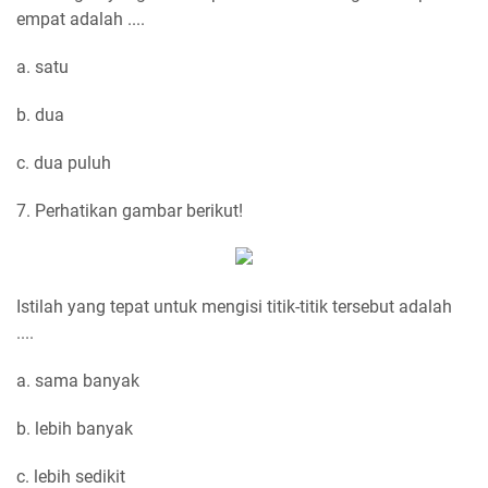
empat adalah ....
a. satu
b. dua
c. dua puluh
7. Perhatikan gambar berikut!
Istilah yang tepat untuk mengisi titik-titik tersebut adalah
....
a. sama banyak
b. lebih banyak
c. lebih sedikit