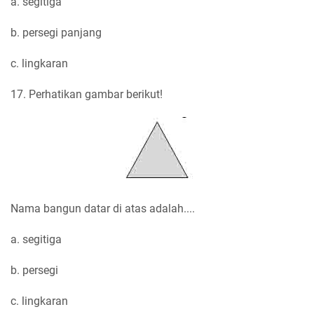
a. segitiga
b. persegi panjang
c. lingkaran
17. Perhatikan gambar berikut!
Nama bangun datar di atas adalah....
a. segitiga
b. persegi
c. lingkaran