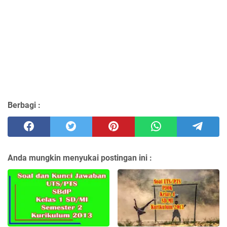
Berbagi :
Anda mungkin menyukai postingan ini :