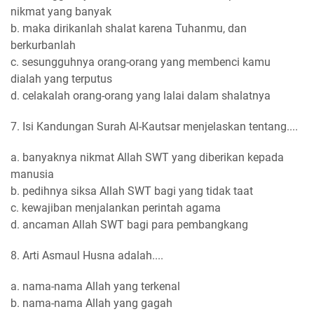
nikmat yang banyak
b. maka dirikanlah shalat karena Tuhanmu, dan
berkurbanlah
c. sesungguhnya orang-orang yang membenci kamu
dialah yang terputus
d. celakalah orang-orang yang lalai dalam shalatnya
7. Isi Kandungan Surah Al-Kautsar menjelaskan tentang....
a. banyaknya nikmat Allah SWT yang diberikan kepada
manusia
b. pedihnya siksa Allah SWT bagi yang tidak taat
c. kewajiban menjalankan perintah agama
d. ancaman Allah SWT bagi para pembangkang
8. Arti Asmaul Husna adalah....
a. nama-nama Allah yang terkenal
b. nama-nama Allah yang gagah