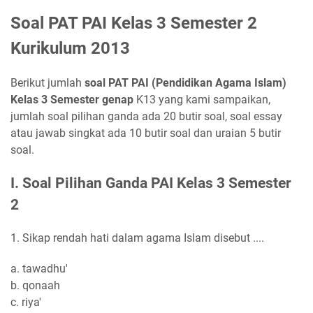
Soal PAT PAI Kelas 3 Semester 2
Kurikulum 2013
Berikut jumlah
soal PAT PAI (Pendidikan Agama Islam)
Kelas 3 Semester genap
K13 yang kami sampaikan,
jumlah soal pilihan ganda ada 20 butir soal, soal essay
atau jawab singkat ada 10 butir soal dan uraian 5 butir
soal.
I. Soal Pilihan Ganda PAI Kelas 3 Semester
2
1. Sikap rendah hati dalam agama Islam disebut ....
a. tawadhu'
b. qonaah
c. riya'