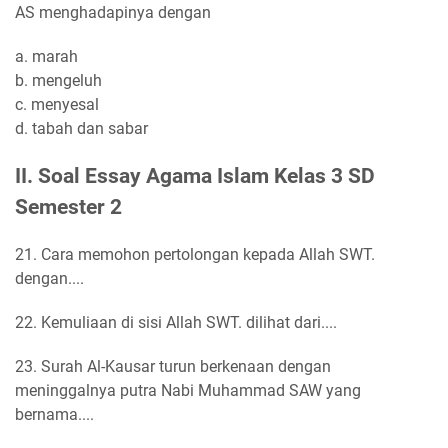
AS menghadapinya dengan
a. marah
b. mengeluh
c. menyesal
d. tabah dan sabar
II. Soal Essay Agama Islam Kelas 3 SD
Semester 2
21. Cara memohon pertolongan kepada Allah SWT.
dengan....
22. Kemuliaan di sisi Allah SWT. dilihat dari....
23. Surah Al-Kausar turun berkenaan dengan
meninggalnya putra Nabi Muhammad SAW yang
bernama....