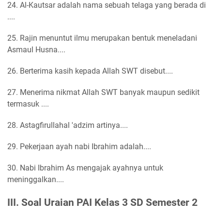
24. Al-Kautsar adalah nama sebuah telaga yang berada di
....
25. Rajin menuntut ilmu merupakan bentuk meneladani
Asmaul Husna....
26. Berterima kasih kepada Allah SWT disebut....
27. Menerima nikmat Allah SWT banyak maupun sedikit
termasuk ....
28. Astagfirullahal 'adzim artinya....
29. Pekerjaan ayah nabi Ibrahim adalah....
30. Nabi Ibrahim As mengajak ayahnya untuk
meninggalkan....
III. Soal Uraian PAI Kelas 3 SD Semester 2