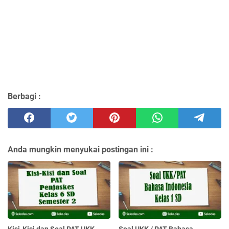
Berbagi :
Anda mungkin menyukai postingan ini :
Kisi-Kisi dan Soal PAT UKK
Soal UKK / PAT Bahasa