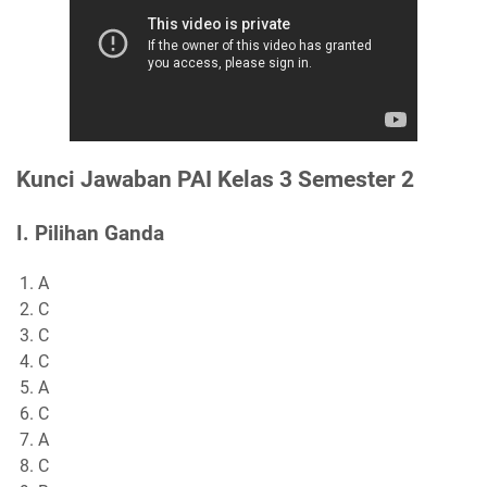
Kunci Jawaban PAI Kelas 3 Semester 2
I. Pilihan Ganda
A
C
C
C
A
C
A
C