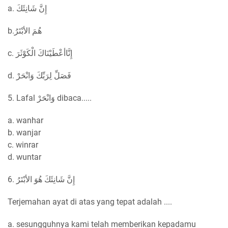
a. إِنَّ شَانِئَكَ
b.هُمَ الأبْتَرُ
c. إِنَّاأعْطَيْنَاكَ الْكَوْثَرَ
d. فَصَلِّ لِرَبِّكَ وَانْحَرْ
5. Lafal وَانْحَرْ dibaca.....
a. wanhar
b. wanjar
c. winrar
d. wuntar
6. إِنَّ شَانِئَكَ هُوَ الأبْتَرُ
Terjemahan ayat di atas yang tepat adalah ....
a. sesungguhnya kami telah memberikan kepadamu