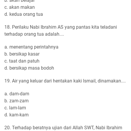
b. akan belajar
c. akan makan
d. kedua orang tua
18. Perilaku Nabi Ibrahim AS yang pantas kita teladani
terhadap orang tua adalah....
a. menentang perintahnya
b. bersikap kasar
c. taat dan patuh
d. bersikap masa bodoh
19. Air yang keluar dari hentakan kaki Ismail, dinamakan....
a. dam-dam
b. zam-zam
c. lam-lam
d. kam-kam
20. Terhadap beratnya ujian dari Allah SWT, Nabi Ibrahim