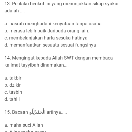
13. Perilaku berikut ini yang menunjukkan sikap syukur
adalah ....
a. pasrah menghadapi kenyataan tanpa usaha
b. merasa lebih baik daripada orang lain.
c. membelanjakan harta sesuka hatinya
d. memanfaatkan sesuatu sesuai fungsinya
14. Mengingat kepada Allah SWT dengan membaca
kalimat tayyibah dinamakan....
a. takbir
b. dzikir
c. tasbih
d. tahlil
15. Bacaan الْحَمْدُلِلّهِ artinya.....
a. maha suci Allah