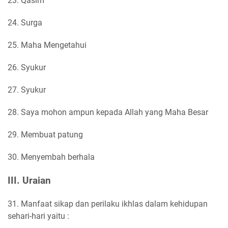
23. Qasim
24. Surga
25. Maha Mengetahui
26. Syukur
27. Syukur
28. Saya mohon ampun kepada Allah yang Maha Besar
29. Membuat patung
30. Menyembah berhala
III. Uraian
31. Manfaat sikap dan perilaku ikhlas dalam kehidupan
sehari-hari yaitu :