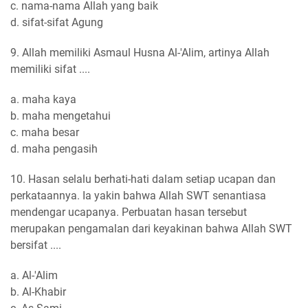
c. nama-nama Allah yang baik
d. sifat-sifat Agung
9. Allah memiliki Asmaul Husna Al-'Alim, artinya Allah
memiliki sifat ....
a. maha kaya
b. maha mengetahui
c. maha besar
d. maha pengasih
10. Hasan selalu berhati-hati dalam setiap ucapan dan
perkataannya. Ia yakin bahwa Allah SWT senantiasa
mendengar ucapanya. Perbuatan hasan tersebut
merupakan pengamalan dari keyakinan bahwa Allah SWT
bersifat ....
a. Al-'Alim
b. Al-Khabir