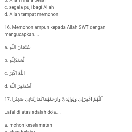
b. Allah maha besar
c. segala puji bagi Allah
d. Allah tempat memohon
16. Memohon ampun kepada Allah SWT dengan
mengucapkan....
a. سُبْحَانَ اللّهِ
b. الْحَمْدُلِلّهِ
c. اللّهُ اكْبَرُ
d. اَسْتَغْفِرُ اللّهَ
17. اَللّهُمَّ اغْفِرْلِيْ وَلِوَالِدَيَّ وَارْحَمْهُمَاكَمَارَبَّيَانِيْ صَغِيْرَا
Lafal di atas adalah do'a....
a. mohon keselamatan