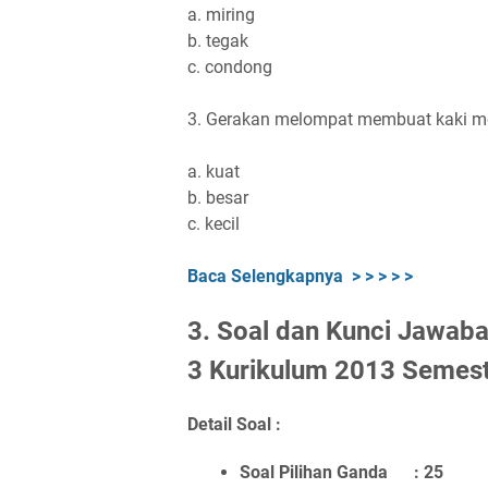
a. miring
b. tegak
c. condong
3. Gerakan melompat membuat kaki men
a. kuat
b. besar
c. kecil
Baca Selengkapnya > > > > >
3. Soal dan Kunci Jawab
3 Kurikulum 2013 Semest
Detail Soal :
Soal Pilihan Ganda : 25