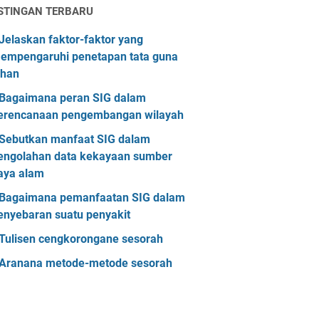
STINGAN TERBARU
Jelaskan faktor-faktor yang
empengaruhi penetapan tata guna
ahan
Bagaimana peran SIG dalam
erencanaan pengembangan wilayah
Sebutkan manfaat SIG dalam
engolahan data kekayaan sumber
aya alam
Bagaimana pemanfaatan SIG dalam
enyebaran suatu penyakit
Tulisen cengkorongane sesorah
Aranana metode-metode sesorah