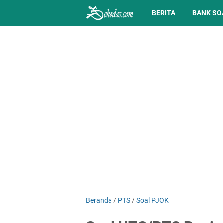
BERITA
BANK SO
Beranda
/
PTS
/
Soal PJOK