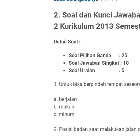
2. Soal dan Kunci Jawab
2 Kurikulum 2013 Semest
Detail Soal :
Soal Pilihan Ganda : 25
Soal Jawaban Singkat : 10
Soal Uraian : 5
1. Untuk bisa berpindah tempat seseora
a. berjalan
b. makan
c. minum
2. Posisi badan saat melakukan jalan ce