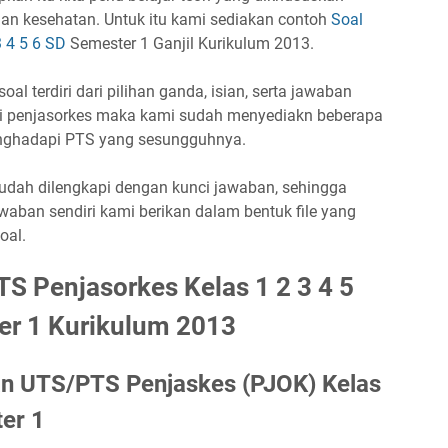
dan kesehatan. Untuk itu kami sediakan contoh
Soal
3 4 5 6 SD
Semester 1 Ganjil Kurikulum 2013.
oal terdiri dari pilihan ganda, isian, serta jawaban
ori penjasorkes maka kami sudah menyediakn beberapa
enghadapi PTS yang sesungguhnya.
sudah dilengkapi dengan kunci jawaban, sehingga
aban sendiri kami berikan dalam bentuk file yang
oal.
S Penjasorkes Kelas 1 2 3 4 5
er 1 Kurikulum 2013
an UTS/PTS Penjaskes (PJOK) Kelas
er 1