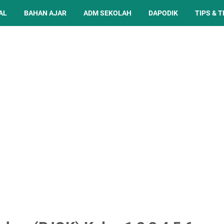
AL
BAHAN AJAR
ADM SEKOLAH
DAPODIK
TIPS & T