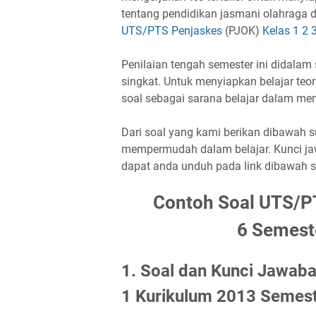
tentang pendidikan jasmani olahraga 
UTS/PTS Penjaskes
(PJOK)
Kelas 1 2 
Penilaian tengah semester ini didalam s
singkat. Untuk menyiapkan belajar te
soal sebagai sarana belajar dalam m
Dari soal yang kami berikan dibawah 
mempermudah dalam belajar. Kunci jaw
dapat anda unduh pada link dibawah s
Contoh Soal UTS/PT
6 Semest
1. Soal dan Kunci Jawab
1 Kurikulum 2013 Semest