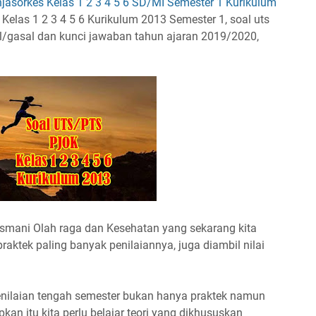
asorkes Kelas 1 2 3 4 5 6 SD/MI Semester 1 Kurikulum
Kelas 1 2 3 4 5 6 Kurikulum 2013 Semester 1, soal uts
 ganjil/gasal dan kunci jawaban tahun ajaran 2019/2020,
smani Olah raga dan Kesehatan yang sekarang kita
praktek paling banyak penilaiannya, juga diambil nilai
enilaian tengah semester bukan hanya praktek namun
kan itu kita perlu belajar teori yang dikhususkan