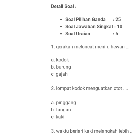
Detail Soal :
Soal Pilihan Ganda : 25
Soal Jawaban Singkat : 10
Soal Uraian : 5
1. gerakan meloncat meniru hewan ....
a. kodok
b. burung
c. gajah
2. lompat kodok menguatkan otot ....
a. pinggang
b. tangan
c. kaki
3. waktu berlari kaki melangkah lebih ...