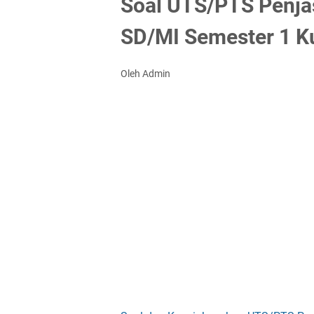
Soal UTS/PTS Penjas
SD/MI Semester 1 K
Oleh Admin