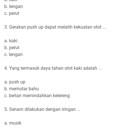
b. lengan
c. perut
3. Gerakan push up dapat melatih kekuatan otot ...
a. kaki
b. perut
c. lengan
4. Yang termasuk daya tahan otot kaki adalah ...
a. push up
b. memutar bahu
c. berlari memindahkan kelereng
5. Senam dilakukan dengan iringan ...
a. musik