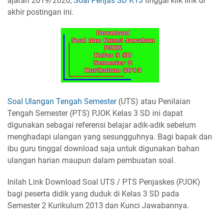
ajaran 2019/2020,
Soal Penjas SD K13
tinggal klik link di
akhir postingan ini.
Soal Ulangan Tengah Semester
(UTS) atau Penilaian
Tengah Semester (PTS) PJOK Kelas 3 SD ini dapat
digunakan sebagai referensi belajar adik-adik sebelum
menghadapi ulangan yang sesungguhnya. Bagi bapak dan
ibu guru tinggal download saja untuk digunakan bahan
ulangan harian maupun dalam pembuatan soal.
Inilah Link Download Soal UTS / PTS Penjaskes (PJOK)
bagi peserta didik yang duduk di Kelas 3 SD pada
Semester 2 Kurikulum 2013 dan Kunci Jawabannya.