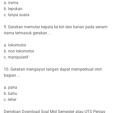
a. irama
b. tepukan
c. tanpa suara
9. Gerakan memutar kepala ke kiri dan kanan pada senam
irama termasuk gerakan ...
a. lokomotor
b. non lokomotor
c. manipulatif
10. Gerakan mengayun tangan dapat memperkuat otot
bagian ...
a. paha
b. bahu
c. leher
Demikian Download Soal Mid Semester atau UTS Penjas