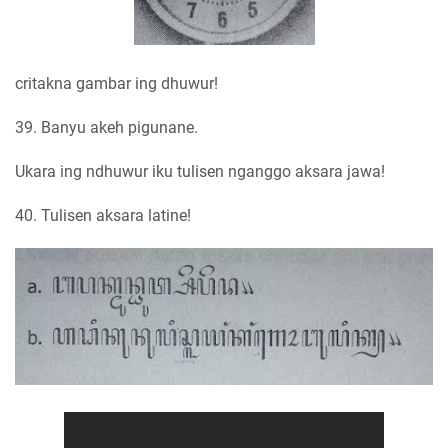
critakna gambar ing dhuwur!
39. Banyu akeh pigunane.
Ukara ing ndhuwur iku tulisen nganggo aksara jawa!
40. Tulisen aksara latine!