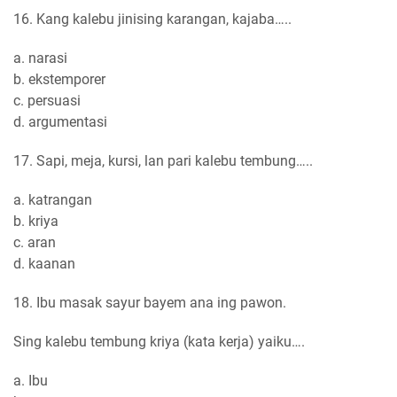
16. Kang kalebu jinising karangan, kajaba…..
a. narasi
b. ekstemporer
c. persuasi
d. argumentasi
17. Sapi, meja, kursi, lan pari kalebu tembung…..
a. katrangan
b. kriya
c. aran
d. kaanan
18. Ibu masak sayur bayem ana ing pawon.
Sing kalebu tembung kriya (kata kerja) yaiku….
a. Ibu