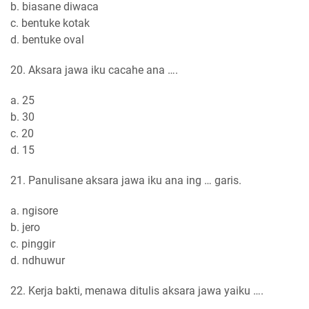
b. biasane diwaca
c. bentuke kotak
d. bentuke oval
20. Aksara jawa iku cacahe ana ….
a. 25
b. 30
c. 20
d. 15
21. Panulisane aksara jawa iku ana ing … garis.
a. ngisore
b. jero
c. pinggir
d. ndhuwur
22. Kerja bakti, menawa ditulis aksara jawa yaiku ….