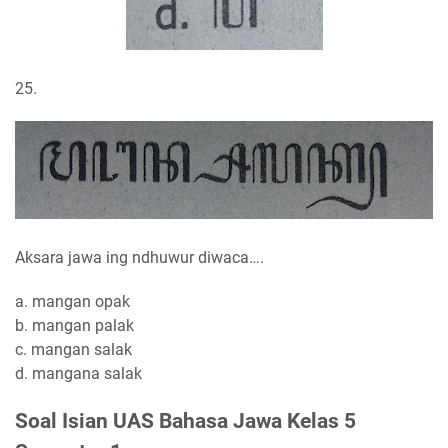
25.
Aksara jawa ing ndhuwur diwaca….
a. mangan opak
b. mangan palak
c. mangan salak
d. mangana salak
Soal Isian UAS Bahasa Jawa Kelas 5