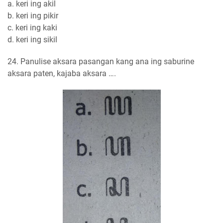
a. keri ing akil
b. keri ing pikir
c. keri ing kaki
d. keri ing sikil
24. Panulise aksara pasangan kang ana ing saburine
aksara paten, kajaba aksara ….