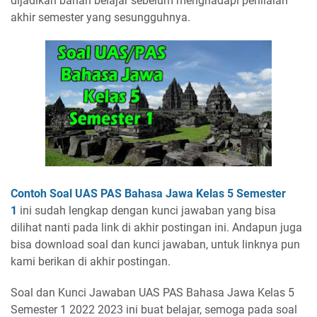
dijadikan bahan belajar sebelum menghadapi penilaian
akhir semester yang sesungguhnya.
Contoh Soal UAS PAS Bahasa Jawa Kelas 5 Semester
1
ini sudah lengkap dengan kunci jawaban yang bisa
dilihat nanti pada link di akhir postingan ini. Andapun juga
bisa download soal dan kunci jawaban, untuk linknya pun
kami berikan di akhir postingan.
Soal dan Kunci Jawaban UAS PAS Bahasa Jawa Kelas 5
Semester 1 2022 2023 ini buat belajar, semoga pada soal