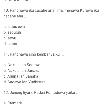
10. Pandhawa iku cacahe ana lima, menawa Kurawa iku
cacahe ana….
a. satus ewu
b. sepuluh
c. sewu
d. satus
11. Pandhawa sing kembar yaiku ….
a. Nakula lan Sadewa
b. Nakula lan Janaka
c. Arjuna lan Janaka
d. Sadewa lan Yudhistira
12. Jeneng liyane Raden Puntadewa yaiku ….
a. Premadi