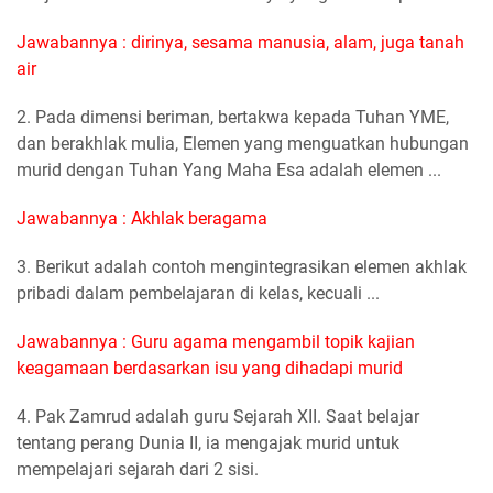
Jawabannya : dirinya, sesama manusia, alam, juga tanah
air
2. Pada dimensi beriman, bertakwa kepada Tuhan YME,
dan berakhlak mulia, Elemen yang menguatkan hubungan
murid dengan Tuhan Yang Maha Esa adalah elemen ...
Jawabannya : Akhlak beragama
3. Berikut adalah contoh mengintegrasikan elemen akhlak
pribadi dalam pembelajaran di kelas, kecuali ...
Jawabannya : Guru agama mengambil topik kajian
keagamaan berdasarkan isu yang dihadapi murid
4. Pak Zamrud adalah guru Sejarah XII. Saat belajar
tentang perang Dunia II, ia mengajak murid untuk
mempelajari sejarah dari 2 sisi.