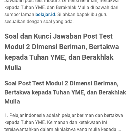
Jawaban post test modul 2 Dimensi Beriman, Bertakwa
kepada Tuhan YME, dan Berakhlak Mulia di bawah dari
sumber laman
belajar.id
. Silahkan bapak ibu guru
sesuaikan dengan soal yang ada.
Soal dan Kunci Jawaban Post Test
Modul 2 Dimensi Beriman, Bertakwa
kepada Tuhan YME, dan Berakhlak
Mulia
Soal Post Test Modul 2 Dimensi Beriman,
Bertakwa kepada Tuhan YME, dan Berakhlak
Mulia
1. Pelajar Indonesia adalah pelajar beriman dan bertakwa
kepada Tuhan YME. Keimanan dan ketakwaan ini
terejawantahkan dalam akhlaknya yang mulia kepada ...