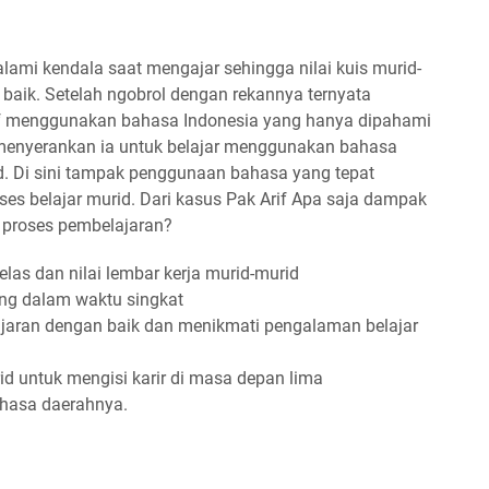
lami kendala saat mengajar sehingga nilai kuis murid-
baik. Setelah ngobrol dengan rekannya ternyata
Arif menggunakan bahasa Indonesia yang hanya dipahami
f menyerankan ia untuk belajar menggunakan bahasa
d. Di sini tampak penggunaan bahasa yang tepat
s belajar murid. Dari kasus Pak Arif Apa saja dampak
 proses pembelajaran?
kelas dan nilai lembar kerja murid-murid
ng dalam waktu singkat
jaran dengan baik dan menikmati pengalaman belajar
id untuk mengisi karir di masa depan lima
ahasa daerahnya.