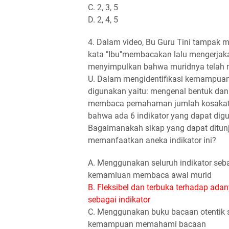
C. 2, 3, 5
D. 2, 4, 5
4. Dalam video, Bu Guru Tini tampak
kata "Ibu"membacakan lalu mengerjakan k
menyimpulkan bahwa muridnya telah me
U. Dalam mengidentifikasi kemampuan
digunakan yaitu: mengenal bentuk dan
membaca pemahaman jumlah kosakata
bahwa ada 6 indikator yang dapat d
Bagaimanakah sikap yang dapat ditun
memanfaatkan aneka indikator ini?
A. Menggunakan seluruh indikator seb
kemamluan membaca awal murid
B. Fleksibel dan terbuka terhadap ada
sebagai indikator
C. Menggunakan buku bacaan otentik s
kemampuan memahami bacaan