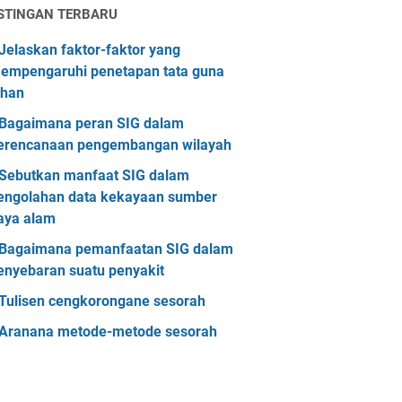
STINGAN TERBARU
Jelaskan faktor-faktor yang
empengaruhi penetapan tata guna
ahan
Bagaimana peran SIG dalam
erencanaan pengembangan wilayah
Sebutkan manfaat SIG dalam
engolahan data kekayaan sumber
aya alam
Bagaimana pemanfaatan SIG dalam
enyebaran suatu penyakit
Tulisen cengkorongane sesorah
Aranana metode-metode sesorah