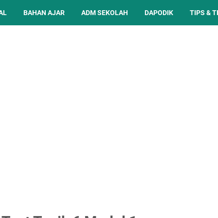
AL
BAHAN AJAR
ADM SEKOLAH
DAPODIK
TIPS & T