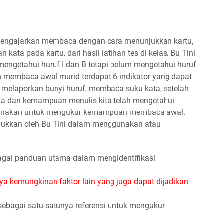
 mengajarkan membaca dengan cara menunjukkan kartu,
ata pada kartu, dari hasil latihan tes di kelas, Bu Tini
ngetahui huruf I dan B tetapi belum mengetahui huruf
 membaca awal murid terdapat 6 indikator yang dapat
 melaporkan bunyi huruf, membaca suku kata, setelah
 dan kemampuan menulis kita telah mengetahui
igunakan untuk mengukur kemampuan membaca awal.
jukkan oleh Bu Tini dalam menggunakan atau
agai panduan utama dalam mengidentifikasi
nya kemungkinan faktor lain yang juga dapat dijadikan
ebagai satu-satunya referensi untuk mengukur