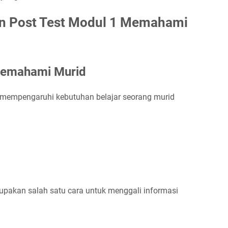
an Post Test Modul 1 Memahami
 Memahami Murid
ang mempengaruhi kebutuhan belajar seorang murid
upakan salah satu cara untuk menggali informasi