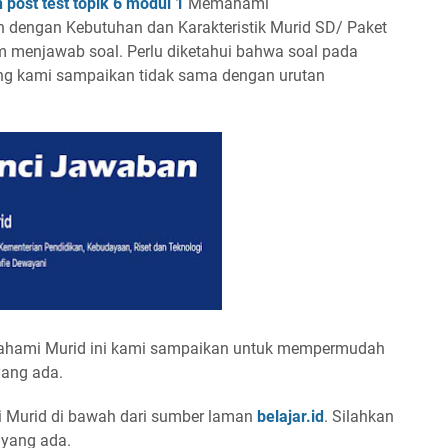
 post test topik 6 modul 1
Memahami
 dengan Kebutuhan dan Karakteristik Murid SD/ Paket
m menjawab soal. Perlu diketahui bahwa soal pada
ng kami sampaikan tidak sama dengan urutan
mahami Murid ini kami sampaikan untuk mempermudah
yang ada.
 Murid di bawah dari sumber laman
belajar.id
. Silahkan
 yang ada.