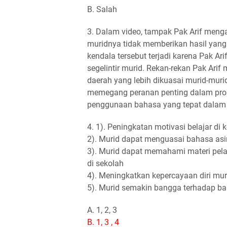
B. Salah
3. Dalam video, tampak Pak Arif menga
muridnya tidak memberikan hasil yang 
kendala tersebut terjadi karena Pak 
segelintir murid. Rekan-rekan Pak Ari
daerah yang lebih dikuasai murid-muri
memegang peranan penting dalam prose
penggunaan bahasa yang tepat dalam
4. 1). Peningkatan motivasi belajar di 
2). Murid dapat menguasai bahasa asi
3). Murid dapat memahami materi pela
di sekolah
4). Meningkatkan kepercayaan diri mur
5). Murid semakin bangga terhadap b
A. 1, 2, 3
B. 1, 3 , 4