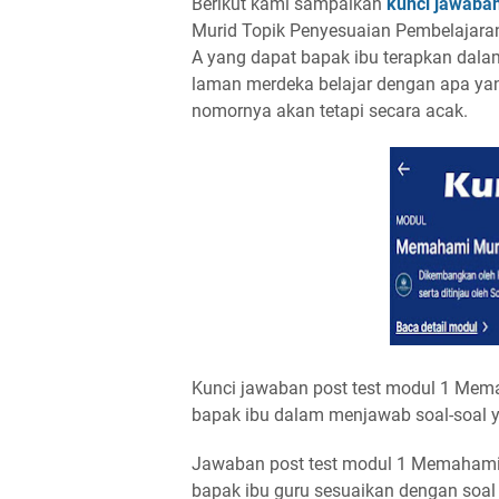
Berikut kami sampaikan
kunci jawaban
Murid Topik Penyesuaian Pembelajaran
A yang dapat bapak ibu terapkan dala
laman merdeka belajar dengan apa ya
nomornya akan tetapi secara acak.
Kunci jawaban post test modul 1 Me
bapak ibu dalam menjawab soal-soal 
Jawaban post test modul 1 Memahami
bapak ibu guru sesuaikan dengan soal