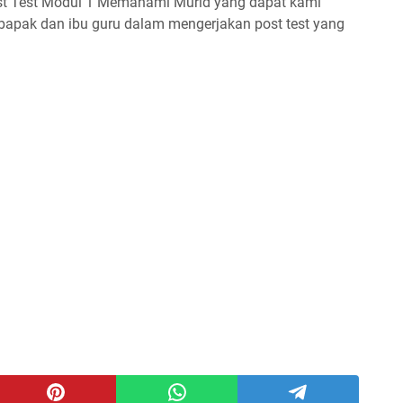
st Test Modul 1 Memahami Murid yang dapat kami
pak dan ibu guru dalam mengerjakan post test yang