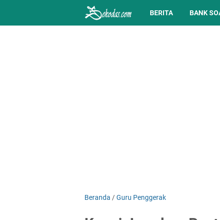
BERITA
BANK SO
Beranda
/
Guru Penggerak