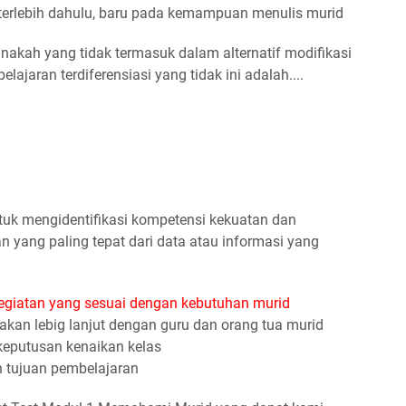
rlebih dahulu, baru pada kemampuan menulis murid
nakah yang tidak termasuk dalam alternatif modifikasi
ajaran terdiferensiasi yang tidak ini adalah....
tuk mengidentifikasi kompetensi kekuatan dan
ang paling tepat dari data atau informasi yang
egiatan yang sesuai dengan kebutuhan murid
rakan lebig lanjut dengan guru dan orang tua murid
keputusan kenaikan kelas
 tujuan pembelajaran