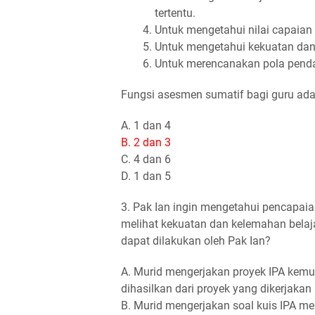
tertentu.
Untuk mengetahui nilai capaian 
Untuk mengetahui kekuatan dan 
Untuk merencanakan pola penda
Fungsi asesmen sumatif bagi guru ada
A. 1 dan 4
B. 2 dan 3
C. 4 dan 6
D. 1 dan 5
3. Pak Ian ingin mengetahui pencapaian 
melihat kekuatan dan kelemahan belaj
dapat dilakukan oleh Pak Ian?
A. Murid mengerjakan proyek IPA kemu
dihasilkan dari proyek yang dikerjakan
B. Murid mengerjakan soal kuis IPA me