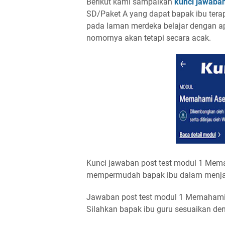
Berikut kami sampaikan
kunci jawaban
SD/Paket A yang dapat bapak ibu tera
pada laman merdeka belajar dengan a
nomornya akan tetapi secara acak.
Kunci jawaban post test modul 1 Mem
mempermudah bapak ibu dalam menjaw
Jawaban post test modul 1 Memahami
Silahkan bapak ibu guru sesuaikan de