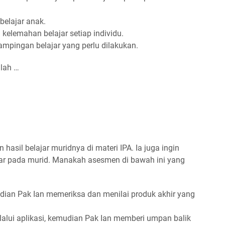
belajar anak.
kelemahan belajar setiap individu.
mpingan belajar yang perlu dilakukan.
lah …
hasil belajar muridnya di materi IPA. Ia juga ingin
ar pada murid. Manakah asesmen di bawah ini yang
dian Pak Ian memeriksa dan menilai produk akhir yang
lalui aplikasi, kemudian Pak Ian memberi umpan balik