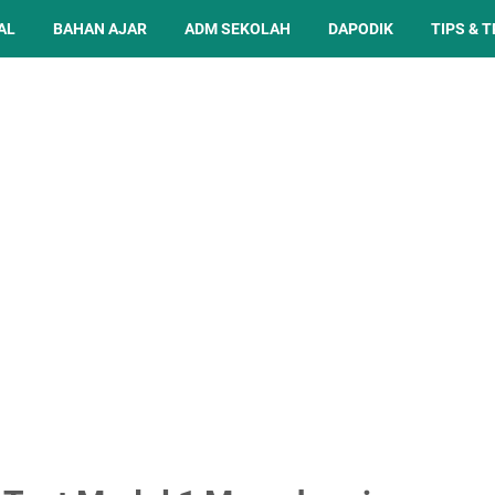
AL
BAHAN AJAR
ADM SEKOLAH
DAPODIK
TIPS & T