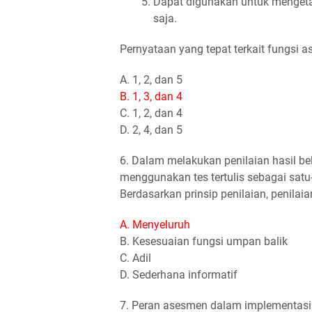
Dapat digunakan untuk mengetah
saja.
Pernyataan yang tepat terkait fungsi 
A. 1, 2, dan 5
B. 1, 3, dan 4
C. 1, 2, dan 4
D. 2, 4, dan 5
6. Dalam melakukan penilaian hasil bel
menggunakan tes tertulis sebagai satu
Berdasarkan prinsip penilaian, penilai
A. Menyeluruh
B. Kesesuaian fungsi umpan balik
C. Adil
D. Sederhana informatif
7. Peran asesmen dalam implementasi 