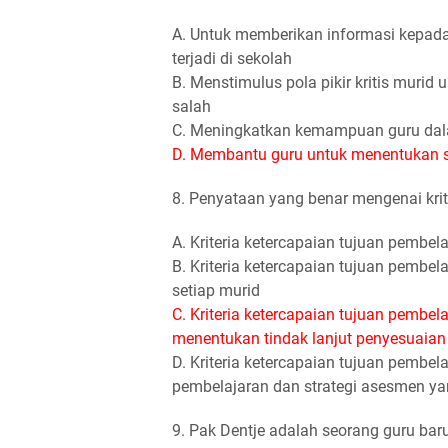
A. Untuk memberikan informasi kepada
terjadi di sekolah
B. Menstimulus pola pikir kritis mur
salah
C. Meningkatkan kemampuan guru dala
D. Membantu guru untuk menentukan st
8. Penyataan yang benar mengenai krit
A. Kriteria ketercapaian tujuan pemb
B. Kriteria ketercapaian tujuan pembe
setiap murid
C. Kriteria ketercapaian tujuan pembe
menentukan tindak lanjut penyesuaian
D. Kriteria ketercapaian tujuan pembel
pembelajaran dan strategi asesmen ya
9. Pak Dentje adalah seorang guru bar