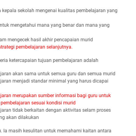
 kepala sekolah mengenai kualitas pembelajaran yang
id untuk mengetahui mana yang benar dan mana yang
m mengecek hasil akhir pencapaian murid
rategi pembelajaran selanjutnya.
eria ketercapaian tujuan pembelajaran adalah
elajaran akan sama untuk semua guru dan semua murid
lajaran menjadi standar minimal yang harus dicapai
lajaran merupakan sumber informasi bagi guru untuk
 pembelajaran sesuai kondisi murid
ajaran tidak berkaitan dengan aktivitas selam proses
ng akan dilakukan
u. Ia masih kesulitan untuk memahami kaitan antara