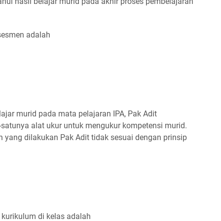
ui hasil belajar murid pada akhir proses pembelajaran
asesmen adalah
ajar murid pada mata pelajaran IPA, Pak Adit
-satunya alat ukur untuk mengukur kompetensi murid.
an yang dilakukan Pak Adit tidak sesuai dengan prinsip
kurikulum di kelas adalah