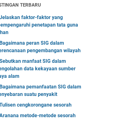
STINGAN TERBARU
Jelaskan faktor-faktor yang
empengaruhi penetapan tata guna
ahan
Bagaimana peran SIG dalam
erencanaan pengembangan wilayah
Sebutkan manfaat SIG dalam
engolahan data kekayaan sumber
aya alam
Bagaimana pemanfaatan SIG dalam
enyebaran suatu penyakit
Tulisen cengkorongane sesorah
Aranana metode-metode sesorah