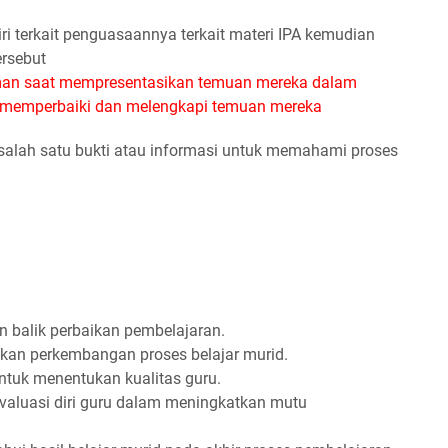
iri terkait penguasaannya terkait materi IPA kemudian
ersebut
eman saat mempresentasikan temuan mereka dalam
g memperbaiki dan melengkapi temuan mereka
alah satu bukti atau informasi untuk memahami proses
 balik perbaikan pembelajaran.
an perkembangan proses belajar murid.
ntuk menentukan kualitas guru.
valuasi diri guru dalam meningkatkan mutu