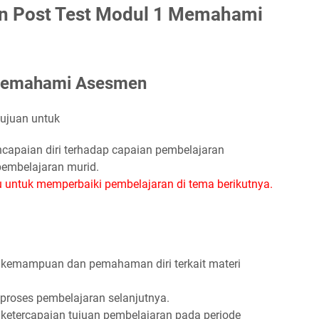
an Post Test Modul 1 Memahami
 Memahami Asesmen
tujuan untuk
pencapaian diri terhadap capaian pembelajaran
pembelajaran murid.
 untuk memperbaiki pembelajaran di tema berikutnya.
kemampuan dan pemahaman diri terkait materi
proses pembelajaran selanjutnya.
ketercapaian tujuan pembelajaran pada periode