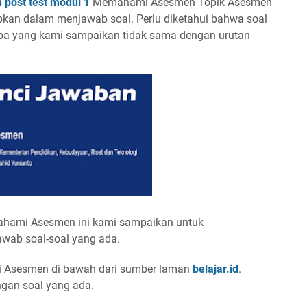
 post test modul 1
Memahami Asesmen Topik Asesmen
pkan dalam menjawab soal. Perlu diketahui bahwa soal
pa yang kami sampaikan tidak sama dengan urutan
ahami Asesmen ini kami sampaikan untuk
ab soal-soal yang ada.
 Asesmen di bawah dari sumber laman
belajar.id
.
ngan soal yang ada.