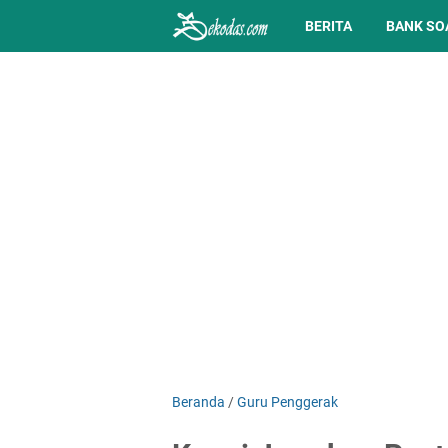
BERITA
BANK SO
Beranda
/
Guru Penggerak