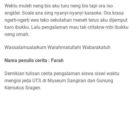
Wektu muleh neng bis aku turu neng bis tapi ora iso
angkler. Soale ana sing nyanyi-nyanyi karaoke. Ora krasa
ngerti-ngerti wes teko sekolahan meneh terus aku dijemput
karo ibukku. Lalu pengalaman mau tak critakne mbi ibukku
neng omah.
Wassalamualaikum Warahmatullahi Wabarakatuh
Nama penulis cerita : Farah
Demikian tulisan cerita pengalaman siswa siswi waktu
mengisi jeda UTS di Museum Sangiran dan Gunung
Kemukus Sragen.