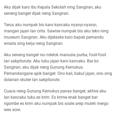
Aku dijak karo ibu Kepala Sekolah ning Sangiran, aku
seneng banget dijak neng Sangiran.
Terus aku numpak bis karo kancaku nyanyi-nyanyi,
mangan jajan lan crita. Sawise numpak bis aku teko ning
museum Sangiran. Aku dijelaske karo bapak pemandu
wisata sing kerja neng Sangiran.
Aku seneng banget iso ndelok manusia purba, fosil-fosil
lan sakpiturute. Aku tuku jajan karo kancaku. Bar ko
Sangiran, aku dijak neng Gunung Kemukus.
Pemandangane apik banget. Ono kali, bakul jajan, ono sing
dolanan skuter lan sakpiturute.
Cuaca neng Gunung Kemukus panas banget, akhire aku
lan kancaku tuku es krim. Es krime enak banget bar
ngombe es krim aku numpak bis soale arep muleh mergo
wes sore.