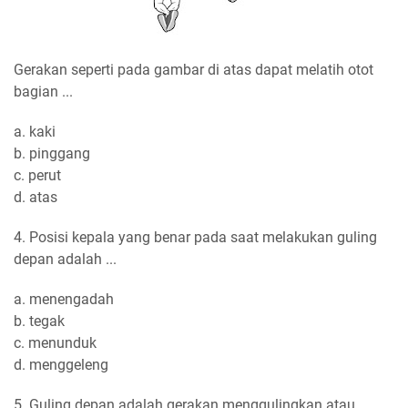
Gerakan seperti pada gambar di atas dapat melatih otot
bagian ...
a. kaki
b. pinggang
c. perut
d. atas
4. Posisi kepala yang benar pada saat melakukan guling
depan adalah ...
a. menengadah
b. tegak
c. menunduk
d. menggeleng
5. Guling depan adalah gerakan menggulingkan atau