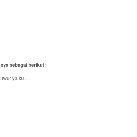
nya sebagai berikut :
wur yaiku ...