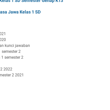
Kelas 1 SD Semester Genap K13
asa Jawa Kelas 1 SD
2021
2020
dan kunci jawaban
1 semester 2
 1 semester 2
 2 2022
mester 2 2021