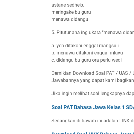
astane sedheku
meringake bu guru
menawa didangu
5. Pitutur ana ing ukara "menawa didang
a. yen ditakoni enggal mangsuli
b. menawa ditakoni enggal mlayu
c. didangu bu guru ora perlu wedi
Demikian Download Soal PAT / UAS / 
Jawabannya yang dapat kami bagikan
Jika ingin melihat soal lengkapnya dapat 
Soal PAT Bahasa Jawa Kelas 1 SD
Sedangkan di bawah ini adalah LINK do