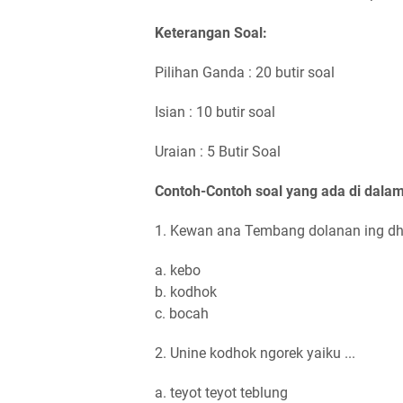
Keterangan Soal:
Pilihan Ganda : 20 butir soal
Isian : 10 butir soal
Uraian : 5 Butir Soal
Contoh-Contoh soal yang ada di dalam
1. Kewan ana Tembang dolanan ing dhu
a. kebo
b. kodhok
c. bocah
2. Unine kodhok ngorek yaiku ...
a. teyot teyot teblung