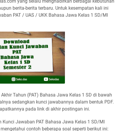
odas.com yang selalu menghadirkan berbagai kebutuhan
upun berita-berita terbaru. Untuk kesempatan kali ini
awaban PAT / UAS / UKK Bahasa Jawa Kelas 1 SD/MI
n Akhir Tahun (PAT) Bahasa Jawa Kelas 1 SD di bawah
oalnya sedangkan kunci jawabannya dalam bentuk PDF.
apatkannya pada link di akhir postingan ini.
dan Kunci Jawaban PAT Bahasa Jawa Kelas 1 SD/MI
mengetahui contoh beberapa soal seperti berikut ini: