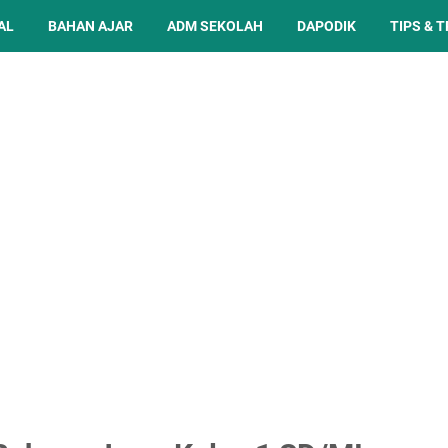
AL
BAHAN AJAR
ADM SEKOLAH
DAPODIK
TIPS & T