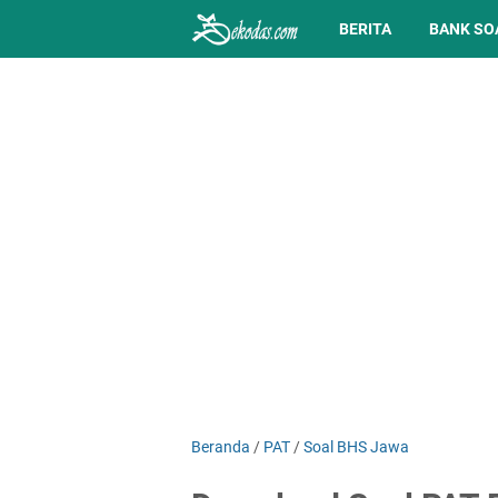
BERITA
BANK SO
Beranda
/
PAT
/
Soal BHS Jawa