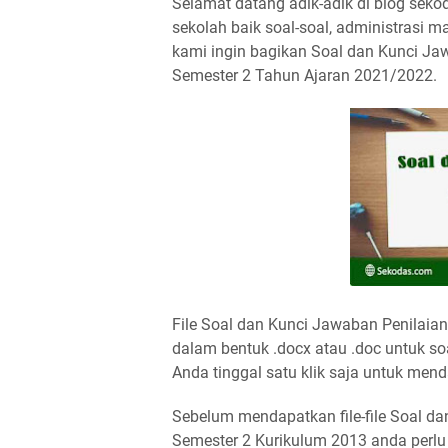
Selamat datang adik-adik di blog sek
sekolah baik soal-soal, administrasi ma
kami ingin bagikan Soal dan Kunci J
Semester 2 Tahun Ajaran 2021/2022.
File Soal dan Kunci Jawaban Penilaia
dalam bentuk .docx atau .doc untuk s
Anda tinggal satu klik saja untuk mend
Sebelum mendapatkan file-file Soal 
Semester 2 Kurikulum 2013 anda perlu 