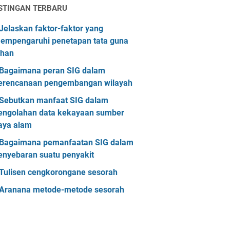
STINGAN TERBARU
Jelaskan faktor-faktor yang
empengaruhi penetapan tata guna
ahan
Bagaimana peran SIG dalam
erencanaan pengembangan wilayah
Sebutkan manfaat SIG dalam
engolahan data kekayaan sumber
aya alam
Bagaimana pemanfaatan SIG dalam
enyebaran suatu penyakit
Tulisen cengkorongane sesorah
Aranana metode-metode sesorah