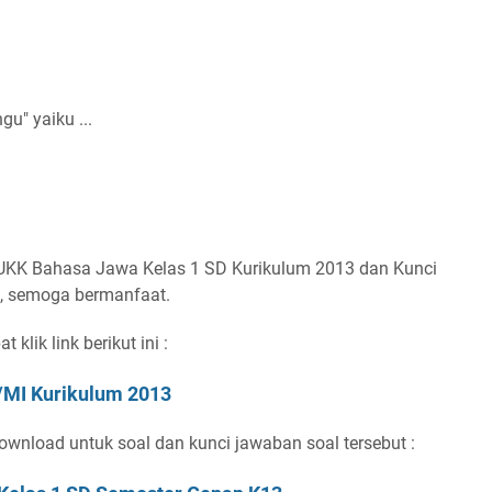
u" yaiku ...
UKK Bahasa Jawa Kelas 1 SD Kurikulum 2013 dan Kunci
, semoga bermanfaat.
klik link berikut ini :
/MI Kurikulum 2013
wnload untuk soal dan kunci jawaban soal tersebut :