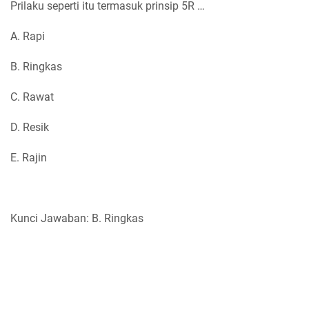
Prilaku seperti itu termasuk prinsip 5R …
A. Rapi
B. Ringkas
C. Rawat
D. Resik
E. Rajin
Kunci Jawaban: B. Ringkas