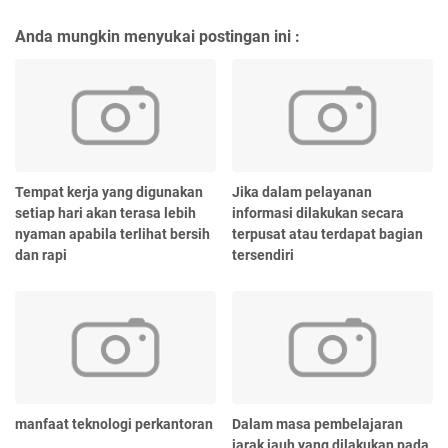
Anda mungkin menyukai postingan ini :
Tempat kerja yang digunakan
Jika dalam pelayanan
setiap hari akan terasa lebih
informasi dilakukan secara
nyaman apabila terlihat bersih
terpusat atau terdapat bagian
dan rapi
tersendiri
manfaat teknologi perkantoran
Dalam masa pembelajaran
jarak jauh yang dilakukan pada