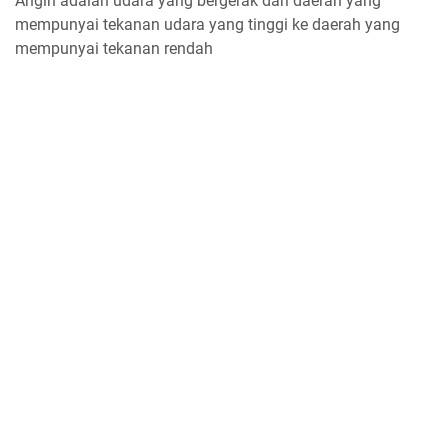
Angin adalah udara yang bergerak dari daerah yang
mempunyai tekanan udara yang tinggi ke daerah yang
mempunyai tekanan rendah