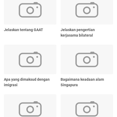
Jelaskan tentang GAAT
Jelaskan pengertian
kerjasama bilateral
Apa yang dimaksud dengan
Bagaimana keadaan alam
imigrasi
Singapura