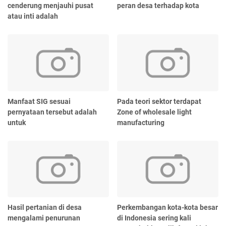
cenderung menjauhi pusat
peran desa terhadap kota
atau inti adalah
Manfaat SIG sesuai
Pada teori sektor terdapat
pernyataan tersebut adalah
Zone of wholesale light
untuk
manufacturing
Hasil pertanian di desa
Perkembangan kota-kota besar
mengalami penurunan
di Indonesia sering kali