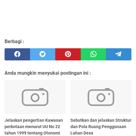
Berbagi :
Anda mungkin menyukai postingan ini :
Jelaskan pengertian Kawasan
Sebutkan dan jelaskan Struktur
perkotaan menurut UU No 22
dan Pola Ruang Penggunaan
tahun 1999 tentang Otonomi
Lahan Desa