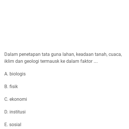
Dalam penetapan tata guna lahan, keadaan tanah, cuaca,
iklim dan geologi termausk ke dalam faktor ….
A. biologis
B. fisik
C. ekonomi
D. institusi
E. sosial