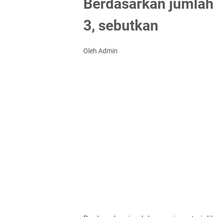
Berdasarkan jumlah p
3, sebutkan
Oleh Admin