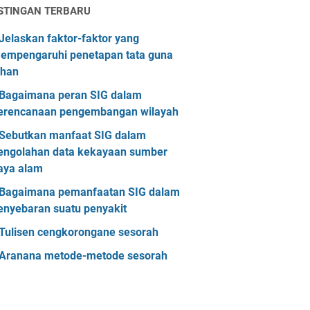
STINGAN TERBARU
Jelaskan faktor-faktor yang
empengaruhi penetapan tata guna
ahan
Bagaimana peran SIG dalam
erencanaan pengembangan wilayah
Sebutkan manfaat SIG dalam
engolahan data kekayaan sumber
aya alam
Bagaimana pemanfaatan SIG dalam
enyebaran suatu penyakit
Tulisen cengkorongane sesorah
Aranana metode-metode sesorah