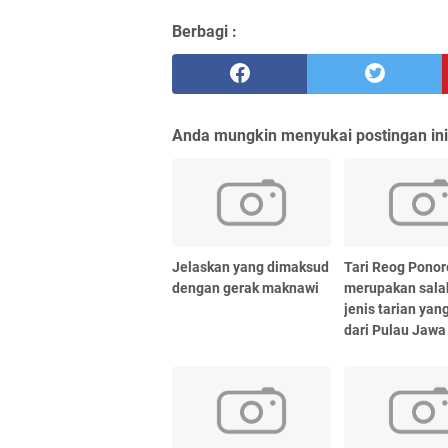
Berbagi :
Anda mungkin menyukai postingan ini
Jelaskan yang dimaksud
Tari Reog Pono
dengan gerak maknawi
merupakan sala
jenis tarian yan
dari Pulau Jawa