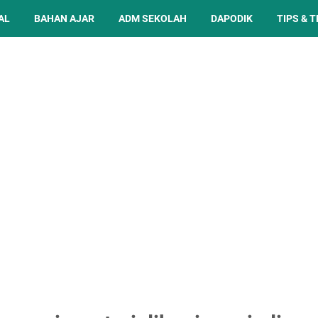
AL
BAHAN AJAR
ADM SEKOLAH
DAPODIK
TIPS & T