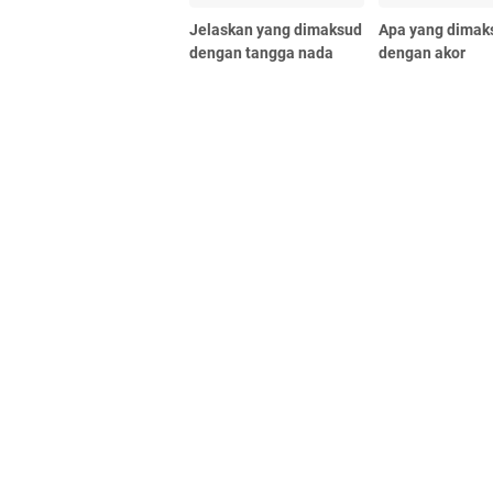
Jelaskan yang dimaksud
Apa yang dimak
dengan tangga nada
dengan akor