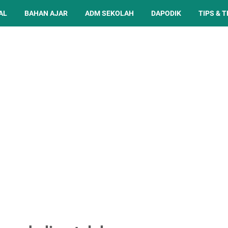
AL
BAHAN AJAR
ADM SEKOLAH
DAPODIK
TIPS & T