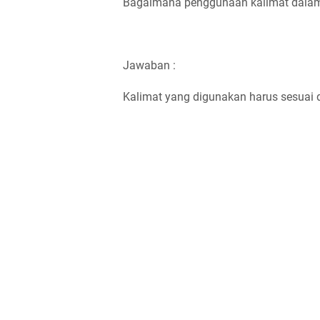
Bagaimana penggunaan kalimat dalam
Jawaban :
Kalimat yang digunakan harus sesuai