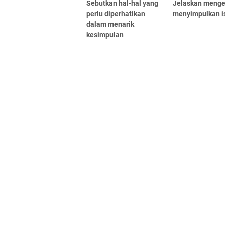
Sebutkan hal-hal yang
Jelaskan menge
perlu diperhatikan
menyimpulkan is
dalam menarik
kesimpulan