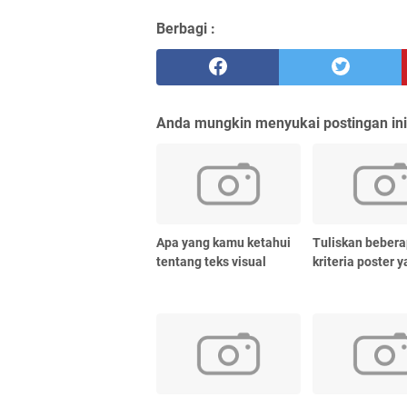
Berbagi :
Anda mungkin menyukai postingan ini
Apa yang kamu ketahui
Tuliskan beber
tentang teks visual
kriteria poster 