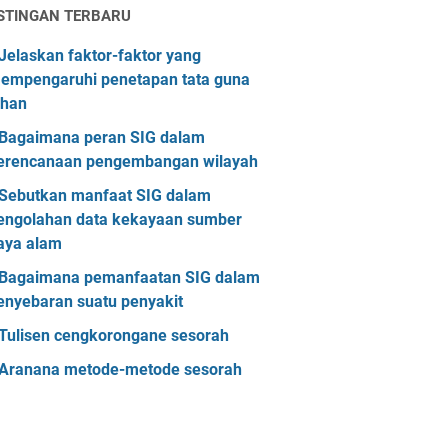
STINGAN TERBARU
Jelaskan faktor-faktor yang
empengaruhi penetapan tata guna
ahan
Bagaimana peran SIG dalam
erencanaan pengembangan wilayah
Sebutkan manfaat SIG dalam
engolahan data kekayaan sumber
aya alam
Bagaimana pemanfaatan SIG dalam
enyebaran suatu penyakit
Tulisen cengkorongane sesorah
Aranana metode-metode sesorah