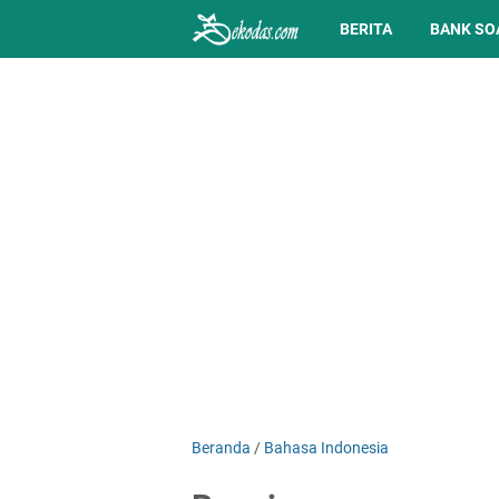
BERITA
BANK SO
Beranda
/
Bahasa Indonesia