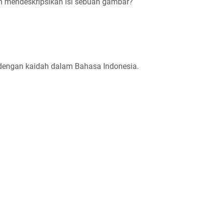
 mendeskripsikan isi sebuah gambar?
 dengan kaidah dalam Bahasa Indonesia.