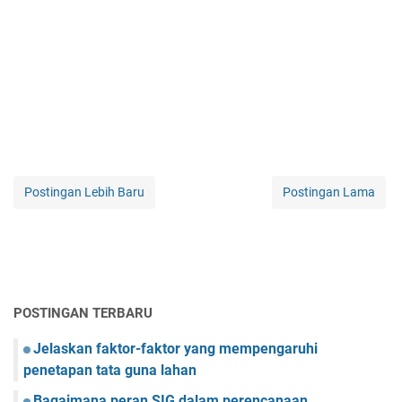
Postingan Lebih Baru
Postingan Lama
POSTINGAN TERBARU
Jelaskan faktor-faktor yang mempengaruhi
penetapan tata guna lahan
Bagaimana peran SIG dalam perencanaan