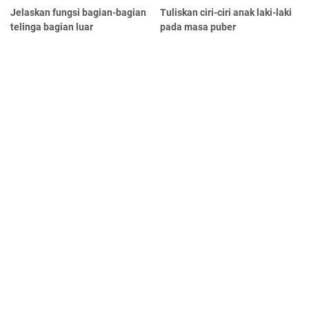
Jelaskan fungsi bagian-bagian
Tuliskan ciri-ciri anak laki-laki
telinga bagian luar
pada masa puber