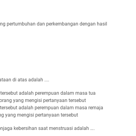
tang pertumbuhan dan perkembangan dengan hasil
aan di atas adalah ....
n tersebut adalah perempuan dalam masa tua
 orang yang mengisi pertanyaan tersebut
n tersebut adalah perempuan dalam masa remaja
ang yang mengisi pertanyaan tersebut
njaga kebersihan saat menstruasi adalah ….