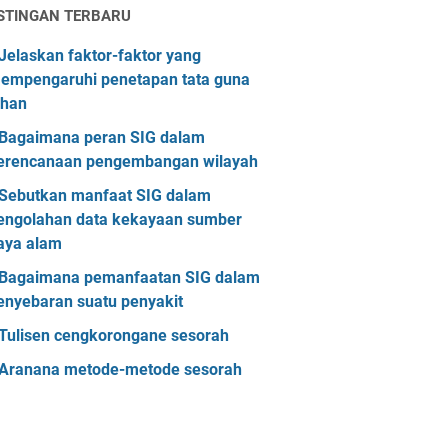
STINGAN TERBARU
Jelaskan faktor-faktor yang
empengaruhi penetapan tata guna
ahan
Bagaimana peran SIG dalam
erencanaan pengembangan wilayah
Sebutkan manfaat SIG dalam
engolahan data kekayaan sumber
aya alam
Bagaimana pemanfaatan SIG dalam
enyebaran suatu penyakit
Tulisen cengkorongane sesorah
Aranana metode-metode sesorah