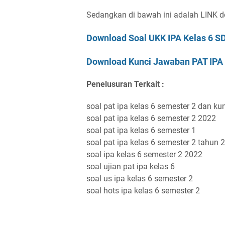
Sedangkan di bawah ini adalah LINK do
Download Soal UKK IPA Kelas 6 S
Download Kunci Jawaban PAT IPA 
Penelusuran Terkait :
soal pat ipa kelas 6 semester 2 dan k
soal pat ipa kelas 6 semester 2 2022
soal pat ipa kelas 6 semester 1
soal pat ipa kelas 6 semester 2 tahun 
soal ipa kelas 6 semester 2 2022
soal ujian pat ipa kelas 6
soal us ipa kelas 6 semester 2
soal hots ipa kelas 6 semester 2