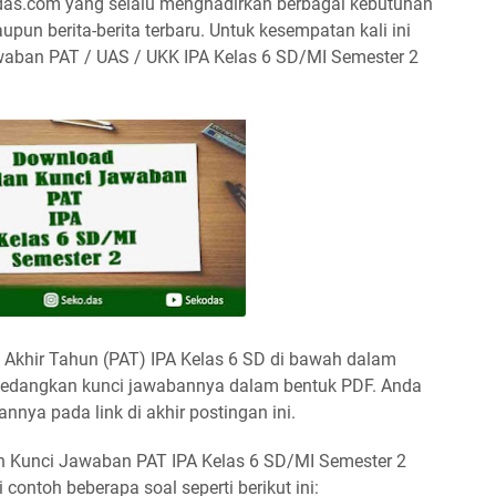
odas.com yang selalu menghadirkan berbagai kebutuhan
upun berita-berita terbaru. Untuk kesempatan kali ini
waban PAT / UAS / UKK IPA Kelas 6 SD/MI Semester 2
 Akhir Tahun (PAT) IPA Kelas 6 SD di bawah dalam
 sedangkan kunci jawabannya dalam bentuk PDF. Anda
nnya pada link di akhir postingan ini.
an Kunci Jawaban PAT IPA Kelas 6 SD/MI Semester 2
ontoh beberapa soal seperti berikut ini: