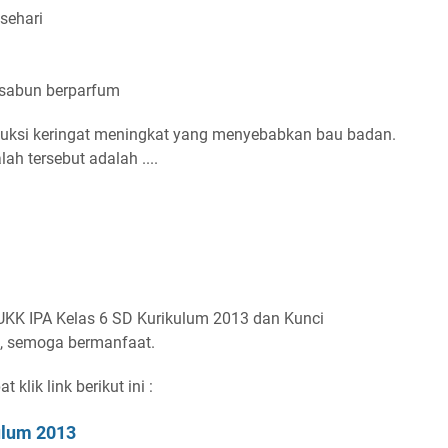
sehari
 sabun berparfum
uksi keringat meningkat yang menyebabkan bau badan.
h tersebut adalah ....
UKK IPA Kelas 6 SD Kurikulum 2013 dan Kunci
, semoga bermanfaat.
klik link berikut ini :
ulum 2013