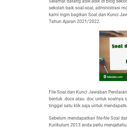
Selamat datang adik-adik di blog sek
sekolah baik soal-soal, administrasi ma
kami ingin bagikan Soal dan Kunci Ja
Tahun Ajaran 2021/2022.
File Soal dan Kunci Jawaban Penilaian
bentuk .docx atau .doc untuk soalnya
tinggal satu klik saja untuk mendapatka
Sebelum mendapatkan file-file Soal d
Kurikulum 2013 anda perlu mengetahui c