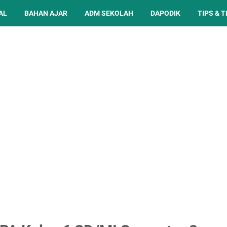
AL
BAHAN AJAR
ADM SEKOLAH
DAPODIK
TIPS & T