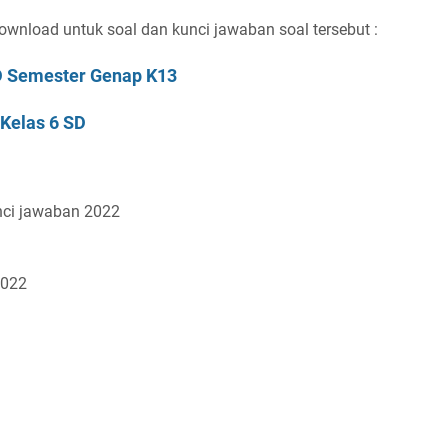
wnload untuk soal dan kunci jawaban soal tersebut :
D Semester Genap K13
Kelas 6 SD
unci jawaban 2022
2022