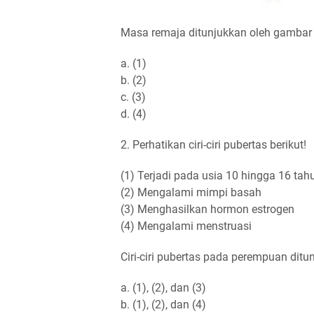
Masa remaja ditunjukkan oleh gambar n
a. (1)
b. (2)
c. (3)
d. (4)
2. Perhatikan ciri-ciri pubertas berikut!
(1) Terjadi pada usia 10 hingga 16 tah
(2) Mengalami mimpi basah
(3) Menghasilkan hormon estrogen
(4) Mengalami menstruasi
Ciri-ciri pubertas pada perempuan ditu
a. (1), (2), dan (3)
b. (1), (2), dan (4)