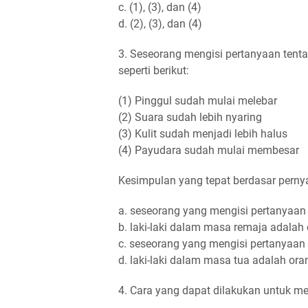
c. (1), (3), dan (4)
d. (2), (3), dan (4)
3. Seseorang mengisi pertanyaan ten
seperti berikut:
(1) Pinggul sudah mulai melebar
(2) Suara sudah lebih nyaring
(3) Kulit sudah menjadi lebih halus
(4) Payudara sudah mulai membesar
Kesimpulan yang tepat berdasar pernyat
a. seseorang yang mengisi pertanyaa
b. laki-laki dalam masa remaja adalah
c. seseorang yang mengisi pertanyaa
d. laki-laki dalam masa tua adalah or
4. Cara yang dapat dilakukan untuk me