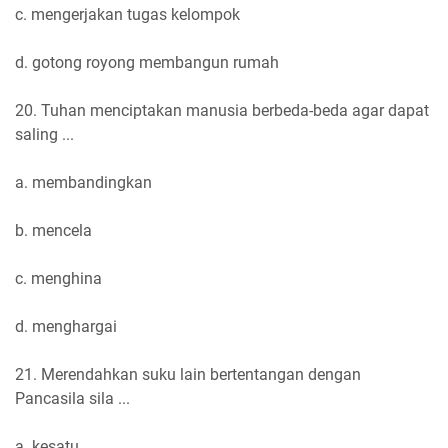
c. mengerjakan tugas kelompok
d. gotong royong membangun rumah
20. Tuhan menciptakan manusia berbeda-beda agar dapat
saling ...
a. membandingkan
b. mencela
c. menghina
d. menghargai
21. Merendahkan suku lain bertentangan dengan
Pancasila sila ...
a. kesatu