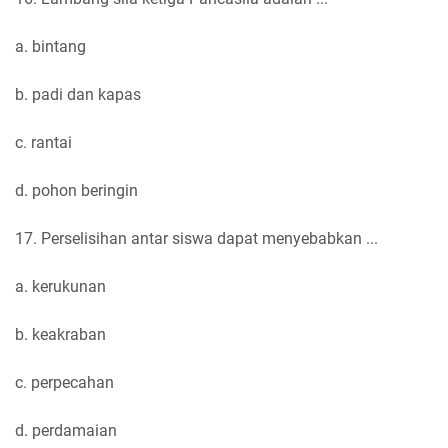
a. bintang
b. padi dan kapas
c. rantai
d. pohon beringin
17. Perselisihan antar siswa dapat menyebabkan ...
a. kerukunan
b. keakraban
c. perpecahan
d. perdamaian