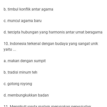
b. timbul konflik antar agama
c. muncul agama baru
d. tercipta hubungan yang harmonis antar umat beragama
10. Indonesia terkenal dengan budaya yang sangat unik
yaitu ...
a. makan dengan sumpit
b. tradisi minum teh
c. gotong royong
d. membungkukkan badan
11. Mengikuti ronda malam merupakan perwujudan