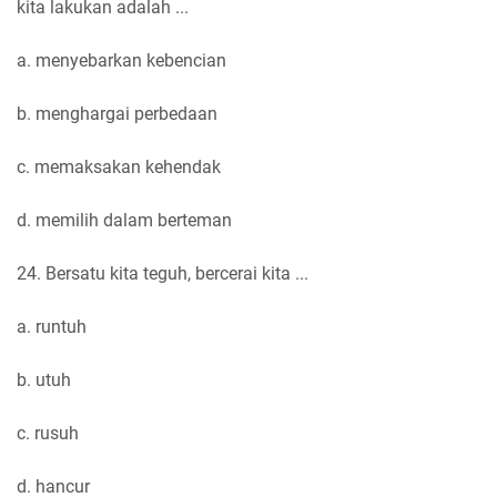
kita lakukan adalah ...
a. menyebarkan kebencian
b. menghargai perbedaan
c. memaksakan kehendak
d. memilih dalam berteman
24. Bersatu kita teguh, bercerai kita ...
a. runtuh
b. utuh
c. rusuh
d. hancur