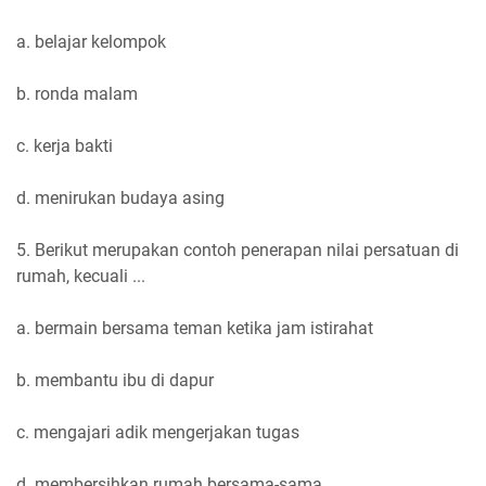
a. belajar kelompok
b. ronda malam
c. kerja bakti
d. menirukan budaya asing
5. Berikut merupakan contoh penerapan nilai persatuan di
rumah, kecuali ...
a. bermain bersama teman ketika jam istirahat
b. membantu ibu di dapur
c. mengajari adik mengerjakan tugas
d. membersihkan rumah bersama-sama