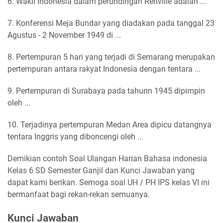
6. Wakil Indonesia dalam perundingan Renville adalah ...
7. Konferensi Meja Bundar yang diadakan pada tanggal 23
Agustus - 2 November 1949 di ...
8. Pertempuran 5 hari yang terjadi di Semarang merupakan
pertempuran antara rakyat Indonesia dengan tentara ...
9. Pertempuran di Surabaya pada tahunn 1945 dipimpin
oleh ...
10. Terjadinya pertempuran Medan Area dipicu datangnya
tentara Inggris yang diboncengi oleh ...
Demikian contoh Soal Ulangan Harian Bahasa indonesia
Kelas 6 SD Semester Ganjil dan Kunci Jawaban yang
dapat kami berikan. Semoga soal UH / PH IPS kelas VI ini
bermanfaat bagi rekan-rekan semuanya.
Kunci Jawaban