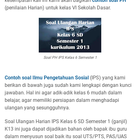
kesempatan kali ini kami akan bagikan
contoh soal PH
(penilaian Harian) untuk kelas VI Sekolah Dasar.
Soal PH IPS Kelas 6 Semester 1
Contoh soal Ilmu Pengetahuan Sosial
(IPS) yang kami
berikan di bawah juga sudah kami lengkapi dengan kunci
jawaban. Hal ini agar adik-adik kelas 6 mudah dalam
belajar, agar memiliki persiapan dalam menghadapi
ulangan yang sesungguhnya.
Soal Ulangan Harian IPS Kelas 6 SD Semester 1 (ganjil)
K13 ini juga dapat dijadikan bahan oleh bapak ibu guru
dalam menyusun soal baik itu soal UTS/PTS, PAS/UAS