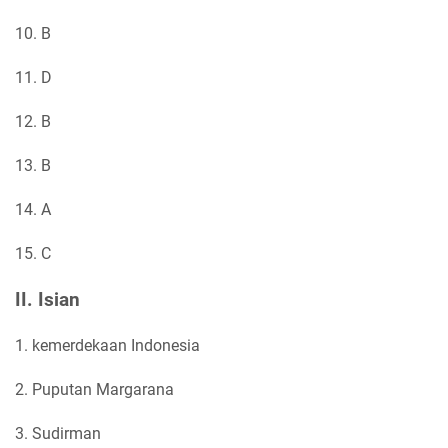
10. B
11. D
12. B
13. B
14. A
15. C
II. Isian
1. kemerdekaan Indonesia
2. Puputan Margarana
3. Sudirman