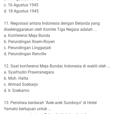
c. 16 Agustus 1945
d. 18 Agustus 1945
11. Negosiasi antara Indonesia dengan Belanda yang
diselenggarakan oleh Komite Tiga Negara adalah ...
a. Konferensi Meja Bunda
b. Perundingan Roem-Royen
c. Perundingan Linggarjati
d. Perundingan Renville
12. Saat konferensi Meja Bundar, Indonesia di wakili oleh ...
a. Syaifrudin Prawiranegara
b. Muh. Hatta
c. Ahmad Soebarjo
d. Ir. Soekarno
13. Peristiwa berdarah "Arek-arek Suroboyo" di Hotel
Yamato bertujuan untuk ...