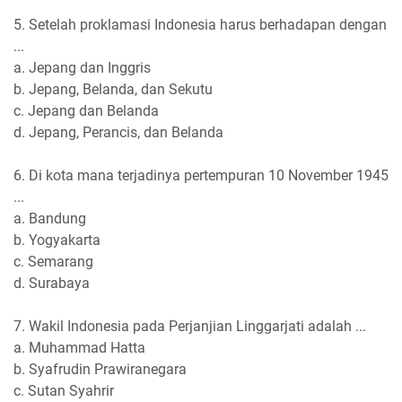
5. Setelah proklamasi Indonesia harus berhadapan dengan
...
a. Jepang dan Inggris
b. Jepang, Belanda, dan Sekutu
c. Jepang dan Belanda
d. Jepang, Perancis, dan Belanda
6. Di kota mana terjadinya pertempuran 10 November 1945
...
a. Bandung
b. Yogyakarta
c. Semarang
d. Surabaya
7. Wakil Indonesia pada Perjanjian Linggarjati adalah ...
a. Muhammad Hatta
b. Syafrudin Prawiranegara
c. Sutan Syahrir