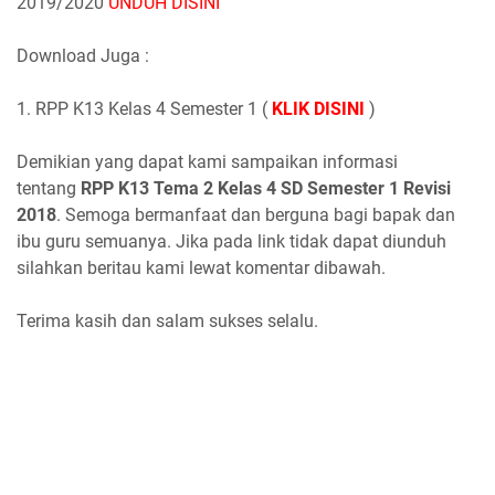
2019/2020
UNDUH DISINI
Download Juga :
1. RPP K13 Kelas 4 Semester 1 (
KLIK DISINI
)
Demikian yang dapat kami sampaikan informasi
tentang
RPP K13 Tema 2 Kelas 4 SD Semester 1 Revisi
2018
. Semoga bermanfaat dan berguna bagi bapak dan
ibu guru semuanya. Jika pada link tidak dapat diunduh
silahkan beritau kami lewat komentar dibawah.
Terima kasih dan salam sukses selalu.